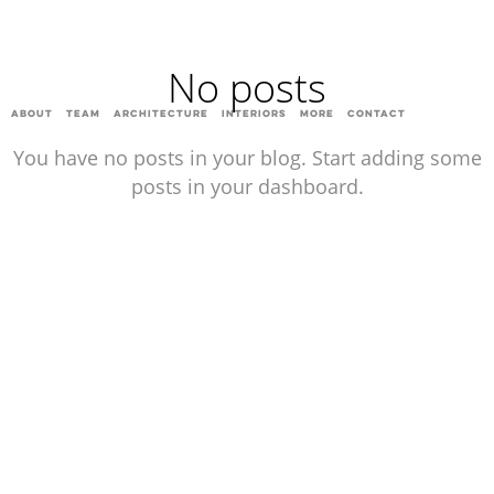
No posts
ABOUT
TEAM
ARCHITECTURE
INTERIORS
MORE
CONTACT
You have no posts in your blog. Start adding some
posts in your dashboard.