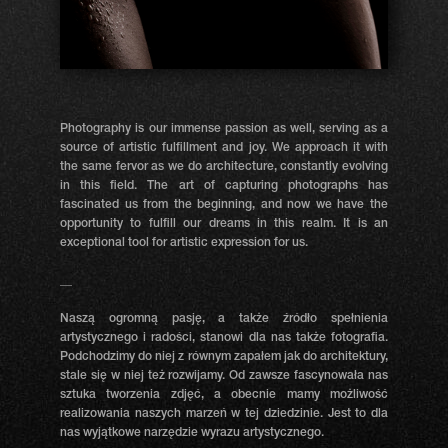
Photography is our immense passion as well, serving as a
source of artistic fulfillment and joy. We approach it with
the same fervor as we do architecture, constantly evolving
in this field. The art of capturing photographs has
fascinated us from the beginning, and now we have the
opportunity to fulfill our dreams in this realm. It is an
exceptional tool for artistic expression for us.
__
Naszą ogromną pasję, a także źródło spełnienia
artystycznego i radości, stanowi dla nas także fotografia.
Podchodzimy do niej z równym zapałem jak do architektury,
stale się w niej też rozwijamy. Od zawsze fascynowała nas
sztuka tworzenia zdjęć, a obecnie mamy możliwość
realizowania naszych marzeń w tej dziedzinie. Jest to dla
nas wyjątkowe narzędzie wyrazu artystycznego.