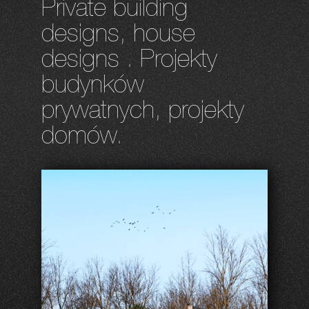
Private building
designs, house
designs . Projekty
budynków
prywatnych, projekty
domów.