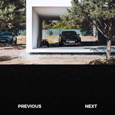
Previous
Next