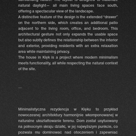
surrounding nature. The layout is designed to maximize
natural daylight— all main living spaces face south,
offering a spectacular view of the landscape.
A distinctive feature of the design is the extended “drawer”
on the northern side, which creates an additional patio
adjacent to the living room, office, and bedroom. This
architectural gesture not only expands the usable space
but also subtly defines the relationship between the interior
and exterior, providing residents with an extra relaxation
area while maintaining privacy.
The house in Klęk is a project where modern minimalism
meets functionality, all while respecting the natural context
of the site.
__
Minimalistyczna rezydencja w Klęku to przykład
nowoczesnej architektury harmonijnie wkomponowanej w
naturalne ukształtowanie terenu. Dom został usytuowany
na północnym skraju działki, w jej najwyższym punkcie, co
pozwala mu dominować nad otoczeniem i zapewniać