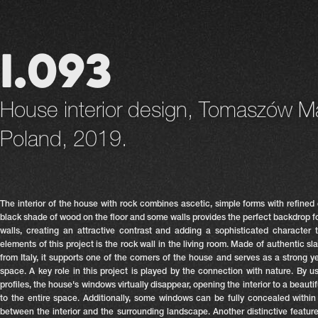
I.093
House interior design, Tomaszów M
Poland, 2019.
The interior of the house with rock combines ascetic, simple forms with refined
black shade of wood on the floor and some walls provides the perfect backdrop for
walls, creating an attractive contrast and adding a sophisticated character 
elements of this project is the rock wall in the living room. Made of authentic sla
from Italy, it supports one of the corners of the house and serves as a strong y
space. A key role in this project is played by the connection with nature. By 
profiles, the house's windows virtually disappear, opening the interior to a beautif
to the entire space. Additionally, some windows can be fully concealed within 
between the interior and the surrounding landscape. Another distinctive featur