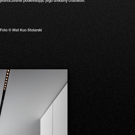
jednocześnie podkreślając jego unikalny charakter.
Foto © Mat Kuo Stolarski