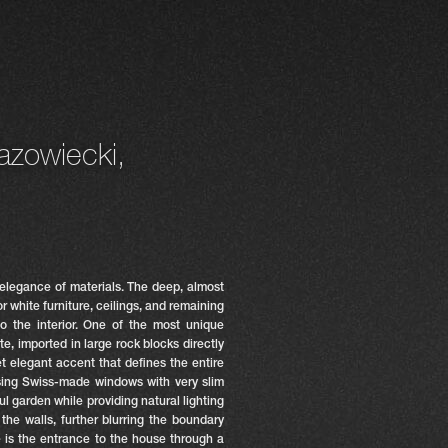
azowiecki,
 elegance of materials. The deep, almost
 white furniture, ceilings, and remaining
to the interior. One of the most unique
te, imported in large rock blocks directly
et elegant accent that defines the entire
using Swiss-made windows with very slim
ul garden while providing natural lighting
the walls, further blurring the boundary
e is the entrance to the house through a