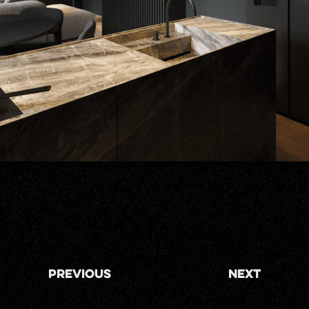
Previous
Next