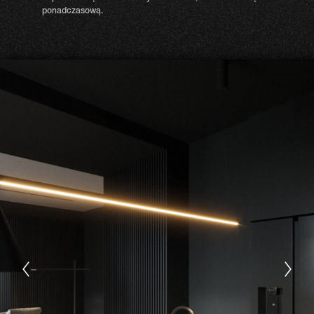
ponadczasową.