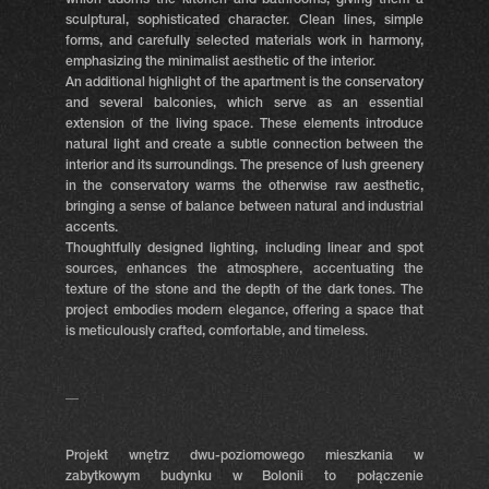
which adorns the kitchen and bathrooms, giving them a
sculptural, sophisticated character. Clean lines, simple
forms, and carefully selected materials work in harmony,
emphasizing the minimalist aesthetic of the interior.
An additional highlight of the apartment is the conservatory
and several balconies, which serve as an essential
extension of the living space. These elements introduce
natural light and create a subtle connection between the
interior and its surroundings. The presence of lush greenery
in the conservatory warms the otherwise raw aesthetic,
bringing a sense of balance between natural and industrial
accents.
Thoughtfully designed lighting, including linear and spot
sources, enhances the atmosphere, accentuating the
texture of the stone and the depth of the dark tones. The
project embodies modern elegance, offering a space that
is meticulously crafted, comfortable, and timeless.
__
Projekt wnętrz dwu-poziomowego mieszkania w
zabytkowym budynku w Bolonii to połączenie