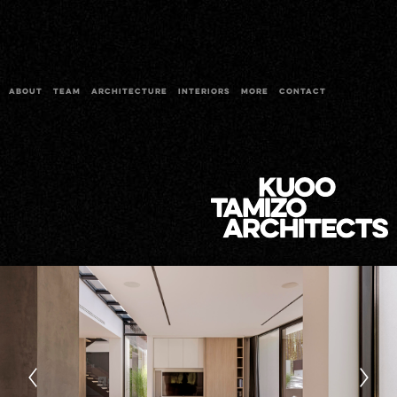
ABOUT
TEAM
ARCHITECTURE
INTERIORS
MORE
CONTACT