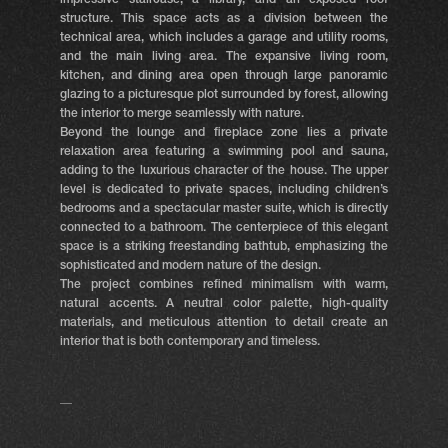
impressive staircase, a library, and an exposed roof
structure. This space acts as a division between the
technical area, which includes a garage and utility rooms,
and the main living area. The expansive living room,
kitchen, and dining area open through large panoramic
glazing to a picturesque plot surrounded by forest, allowing
the interior to merge seamlessly with nature.
Beyond the lounge and fireplace zone lies a private
relaxation area featuring a swimming pool and sauna,
adding to the luxurious character of the house. The upper
level is dedicated to private spaces, including children’s
bedrooms and a spectacular master suite, which is directly
connected to a bathroom. The centerpiece of this elegant
space is a striking freestanding bathtub, emphasizing the
sophisticated and modern nature of the design.
The project combines refined minimalism with warm,
natural accents. A neutral color palette, high-quality
materials, and meticulous attention to detail create an
interior that is both contemporary and timeless.
__