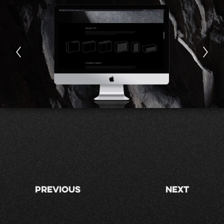
Previous
Next