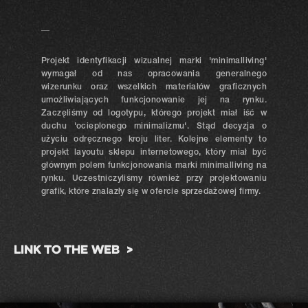
__
Projekt identyfikacji wizualnej marki 'minimalliving'
wymagał od nas opracowania generalnego
wizerunku oraz wszelkich materiałów graficznych
umożliwiających funkcjonowanie jej na rynku.
Zaczęliśmy od logotypu, którego projekt miał iść w
duchu 'ocieplonego minimalizmu'. Stąd decyzja o
użyciu odręcznego kroju liter. Kolejne elementy to
projekt layoutu sklepu internetowego, który miał być
głównym polem funkcjonowania marki minimalliving na
rynku. Uczestniczyliśmy również przy projektowaniu
grafik, które znalazły się w ofercie sprzedażowej firmy.
LINK TO THE WEB >