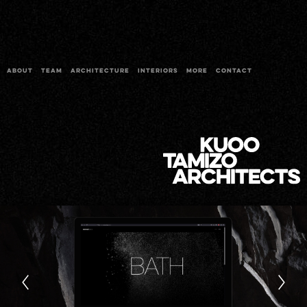
ABOUT
TEAM
ARCHITECTURE
INTERIORS
MORE
CONTACT