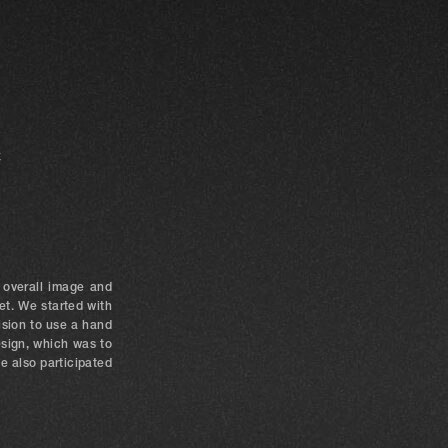
c
n overall image and
t. We started with
ision to use a hand
esign, which was to
We also participated