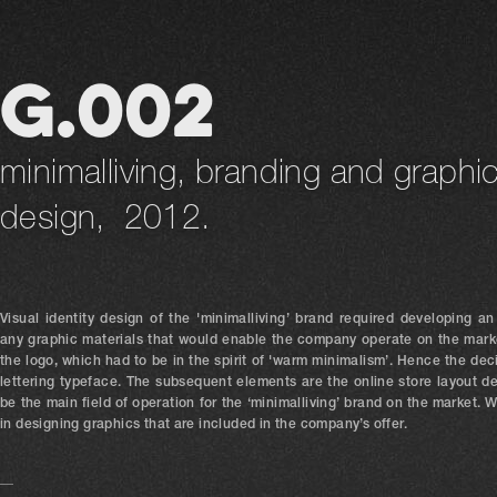
G.002
minimalliving, branding and graphi
design, 2012.
Visual identity design of the 'minimalliving’ brand required developing a
any graphic materials that would enable the company operate on the marke
the logo, which had to be in the spirit of 'warm minimalism’. Hence the dec
lettering typeface. The subsequent elements are the online store layout d
be the main field of operation for the ‘minimalliving’ brand on the market. 
in designing graphics that are included in the company’s offer.
__