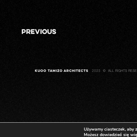
Previous
KUOO TAMIZO ARCHITECTS
2023 © ALL RIGHTS RESERV
Używamy ciasteczek, aby z
Możesz dowiedzieć się wię