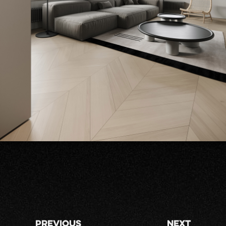
Previous
Next