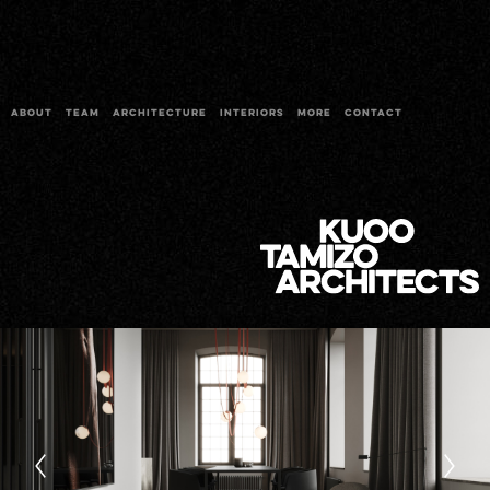
ABOUT
TEAM
ARCHITECTURE
INTERIORS
MORE
CONTACT