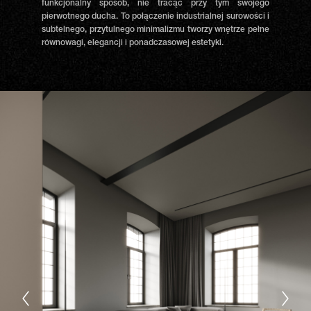
funkcjonalny sposób, nie tracąc przy tym swojego
pierwotnego ducha. To połączenie industrialnej surowości i
subtelnego, przytulnego minimalizmu tworzy wnętrze pełne
równowagi, elegancji i ponadczasowej estetyki.