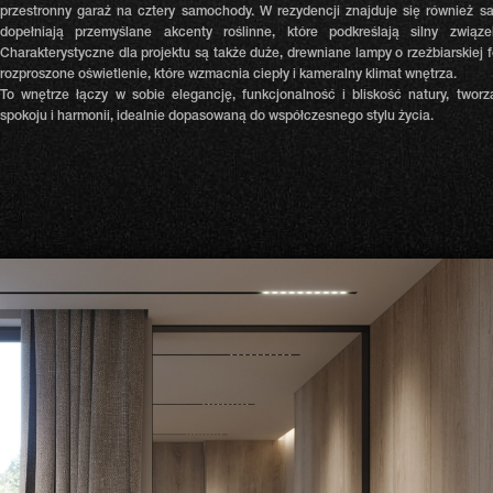
przestronny garaż na cztery samochody. W rezydencji znajduje się również sa
dopełniają przemyślane akcenty roślinne, które podkreślają silny zwią
Charakterystyczne dla projektu są także duże, drewniane lampy o rzeźbiarskiej f
rozproszone oświetlenie, które wzmacnia ciepły i kameralny klimat wnętrza.
To wnętrze łączy w sobie elegancję, funkcjonalność i bliskość natury, tworz
spokoju i harmonii, idealnie dopasowaną do współczesnego stylu życia.