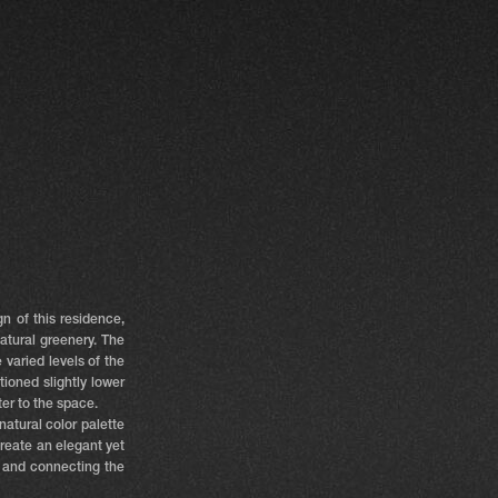
gn of this residence,
atural greenery. The
varied levels of the
tioned slightly lower
er to the space.
natural color palette
create an elegant yet
t and connecting the