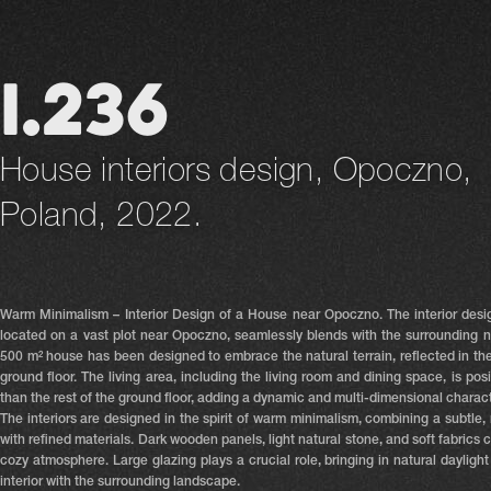
I.236
House interiors design, Opoczno,
Poland, 2022.
Warm Minimalism – Interior Design of a House near Opoczno.
The interior desi
located on a vast plot near Opoczno, seamlessly blends with the surrounding n
500 m² house has been designed to embrace the natural terrain, reflected in the 
ground floor. The living area, including the living room and dining space, is posi
than the rest of the ground floor, adding a dynamic and multi-dimensional charact
The interiors are designed in the spirit of warm minimalism, combining a subtle, 
with refined materials. Dark wooden panels, light natural stone, and soft fabrics 
cozy atmosphere. Large glazing plays a crucial role, bringing in natural dayligh
interior with the surrounding landscape.