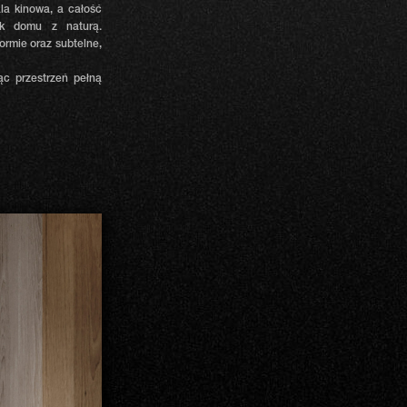
la kinowa, a całość
zek domu z naturą.
ormie oraz subtelne,
ąc przestrzeń pełną