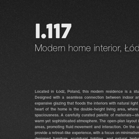
I.117
Modern home interior, Łó
Located in Łódź, Poland, this modern residence is a stu
Designed with a seamless connection between indoor an
expansive glazing that floods the interiors with natural lig
heart of the home is the double-height living area, where
spaciousness. A carefully curated palette of materials—st
warm yet sophisticated atmosphere. The open-plan layout in
areas, promoting fluid movement and interaction. On the up
provide a retreat-like experience, with a focus on minimalis