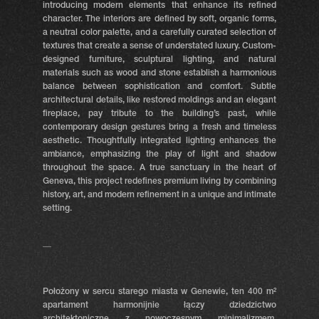
introducing modern elements that enhance its refined
character. The interiors are defined by soft, organic forms,
a neutral color palette, and a carefully curated selection of
textures that create a sense of understated luxury. Custom-
designed furniture, sculptural lighting, and natural
materials such as wood and stone establish a harmonious
balance between sophistication and comfort. Subtle
architectural details, like restored moldings and an elegant
fireplace, pay tribute to the building’s past, while
contemporary design gestures bring a fresh and timeless
aesthetic. Thoughtfully integrated lighting enhances the
ambiance, emphasizing the play of light and shadow
throughout the space. A true sanctuary in the heart of
Geneva, this project redefines premium living by combining
history, art, and modern refinement in a unique and intimate
setting.
__
Położony w sercu starego miasta w Genewie, ten 400 m²
apartament harmonijnie łączy dziedzictwo