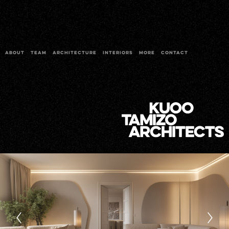
ABOUT
TEAM
ARCHITECTURE
INTERIORS
MORE
CONTACT