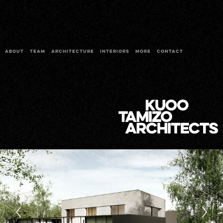
ABOUT
TEAM
ARCHITECTURE
INTERIORS
MORE
CONTACT